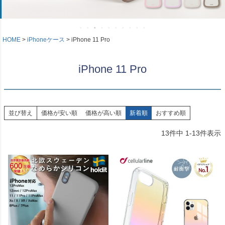
HOME
iPhoneケース
iPhone 11 Pro
iPhone 11 Pro
並び替え
価格が安い順
価格が高い順
新着順
おすすめ順
13
件中
1
-
13
件表示