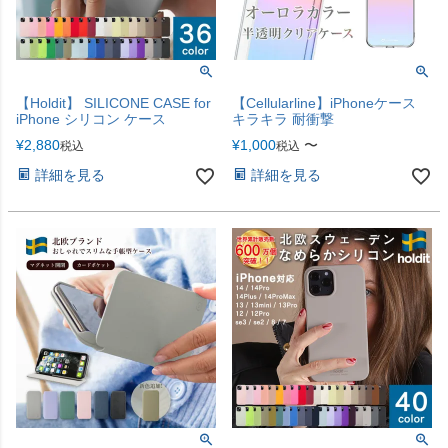
【Holdit】 SILICONE CASE for
【Cellularline】iPhoneケース
iPhone シリコン ケース
キラキラ 耐衝撃
¥
2,880
¥
1,000
〜
税込
税込
詳細を見る
詳細を見る