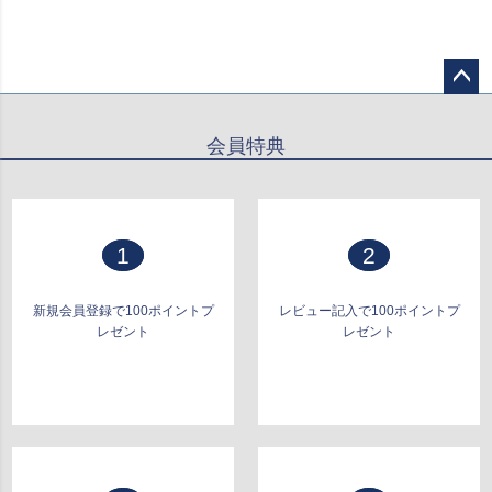
ペー
ジト
会員特典
ップ
へ
1
2
新規会員登録で100ポイントプ
レビュー記入で100ポイントプ
レゼント
レゼント