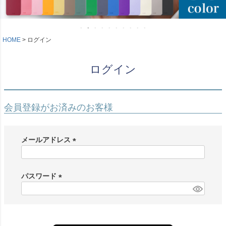
HOME
ログイン
ログイン
会員登録がお済みのお客様
メールアドレス
(
必
須
パスワード
)
(
必
須
)