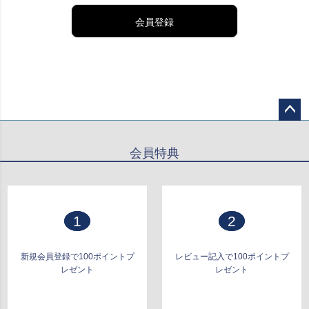
会員登録
ペー
ジト
会員特典
ップ
へ
1
2
新規会員登録で100ポイントプ
レビュー記入で100ポイントプ
レゼント
レゼント