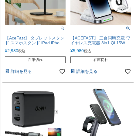
【AceFast】 タブレットスタン
【ACEFAST】 三台同時充電 ワ
ド スマホスタンド iPad iPhone
イヤレス充電器 3in1 Qi 15W
Galaxy Lenovo
iPhone17 【急速充電】
¥
2,980
¥
5,980
税込
税込
在庫切れ
在庫切れ
詳細を見る
詳細を見る