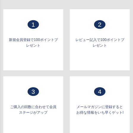
へ
1
2
新規会員登録で100ポイントプ
レビュー記入で100ポイントプ
レゼント
レゼント
3
4
ご購入の回数に合わせて会員
メールマガジンに登録すると
ステージがアップ
お得な情報をいち早くゲット!