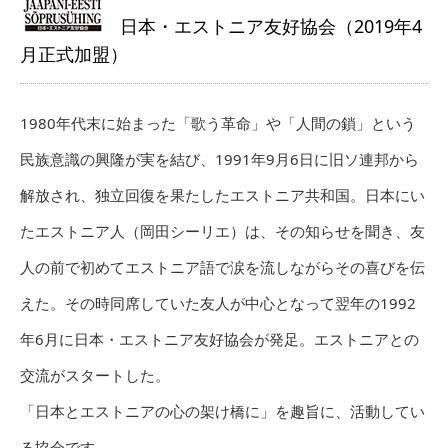
日本・エストニア友好協会（2019年4
月正式加盟）
1980年代末に始まった「歌う革命」や「人間の鎖」という
民族意識の興隆が実を結び、1991年9月6日に旧ソ連邦から
解放され、独立回復を果たしたエストニア共和国。日本にい
たエストニア人（岡田シーリエ）は、その知らせを聞き、友
人の前で初めてエストニア語で涙を流しながらその喜びを伝
えた。その時同席していた友人が中心となって翌年の1992
年6月に日本・エストニア友好協会が発足。エストニアとの
交流がスタートした。
「日本とエストニアの心の架け橋に」を趣旨に、活動してい
る協会です。