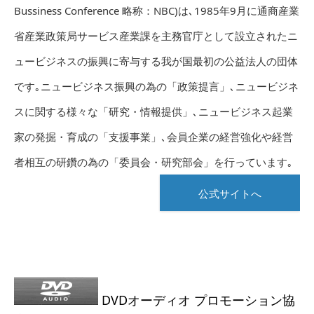
Bussiness Conference 略称：NBC)は､1985年9月に通商産業
省産業政策局サービス産業課を主務官庁として設立されたニ
ュービジネスの振興に寄与する我が国最初の公益法人の団体
です｡ニュービジネス振興の為の「政策提言」､ニュービジネ
スに関する様々な「研究・情報提供」､ニュービジネス起業
家の発掘・育成の「支援事業」､会員企業の経営強化や経営
者相互の研鑽の為の「委員会・研究部会」を行っています｡
公式サイトへ
DVDオーディオ プロモーション協