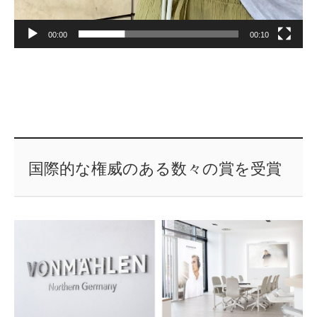
00:00
00:10
国際的な権威のある数々の賞を受賞