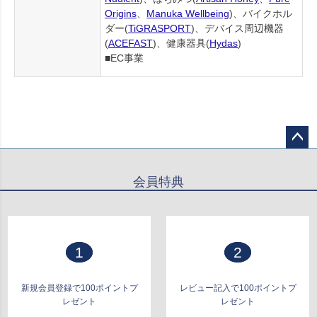
Origins
、
Manuka Wellbeing
)、バイクホル
ダー(
TiGRASPORT
)、デバイス周辺機器
(
ACEFAST
)、健康器具(
Hydas
)
■EC事業
ペー
ジト
会員特典
ップ
へ
1
2
新規会員登録で100ポイントプ
レビュー記入で100ポイントプ
レゼント
レゼント