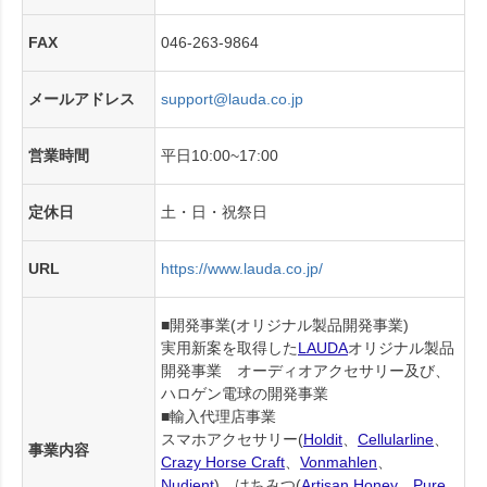
FAX
046-263-9864
メールアドレス
support@lauda.co.jp
営業時間
平日10:00~17:00
定休日
土・日・祝祭日
URL
https://www.lauda.co.jp/
■開発事業(オリジナル製品開発事業)
実用新案を取得した
LAUDA
オリジナル製品
開発事業 オーディオアクセサリー及び、
ハロゲン電球の開発事業
■輸入代理店事業
スマホアクセサリー(
Holdit
、
Cellularline
、
事業内容
Crazy Horse Craft
、
Vonmahlen
、
Nudient
)、はちみつ(
Artisan Honey
、
Pure