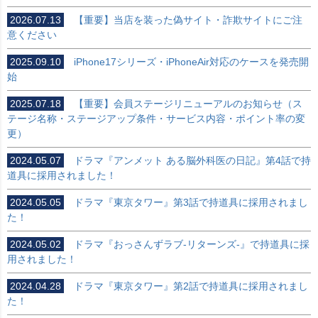
2026.07.13
【重要】当店を装った偽サイト・詐欺サイトにご注
意ください
2025.09.10
iPhone17シリーズ・iPhoneAir対応のケースを発売開
始
2025.07.18
【重要】会員ステージリニューアルのお知らせ（ス
テージ名称・ステージアップ条件・サービス内容・ポイント率の変
更）
2024.05.07
ドラマ『アンメット ある脳外科医の日記』第4話で持
道具に採用されました！
2024.05.05
ドラマ『東京タワー』第3話で持道具に採用されまし
た！
2024.05.02
ドラマ『おっさんずラブ-リターンズ-』で持道具に採
用されました！
2024.04.28
ドラマ『東京タワー』第2話で持道具に採用されまし
た！