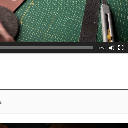
00:55
革