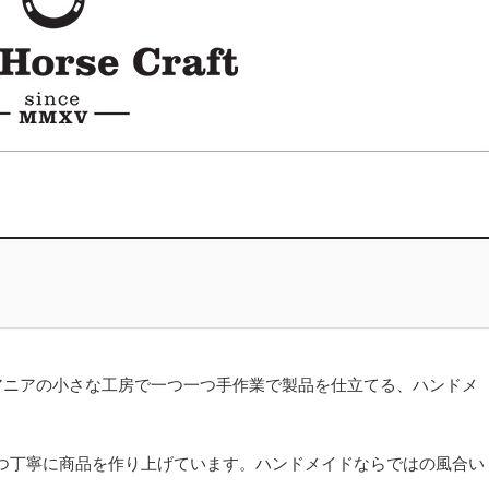
1つ、リトアニアの小さな工房で一つ一つ手作業で製品を仕立てる、ハンドメ
つ丁寧に商品を作り上げています。ハンドメイドならではの風合い