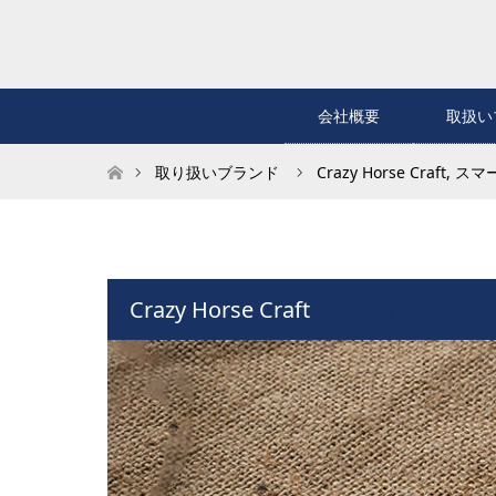
会社概要
取扱い
ホーム
取り扱いブランド
Crazy Horse Craft
,
スマ
Crazy Horse Craft
Crazy Horse C