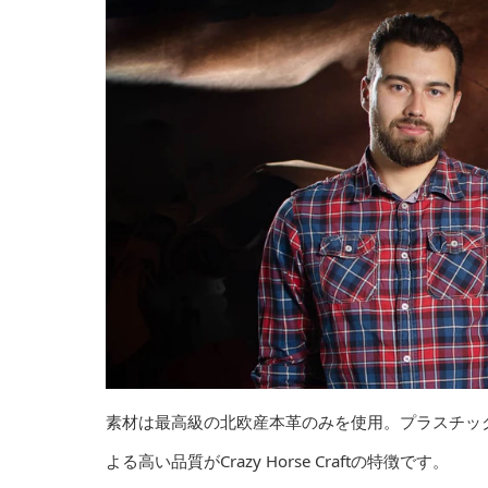
素材は最高級の北欧産本革のみを使用。プラスチッ
よる高い品質がCrazy Horse Craftの特徴です。