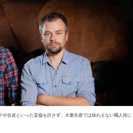
クや合皮といった妥協を許さず、大量生産では味わえない職人技に