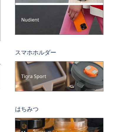
Nudient
スマホホルダー
Tigra Sport
はちみつ