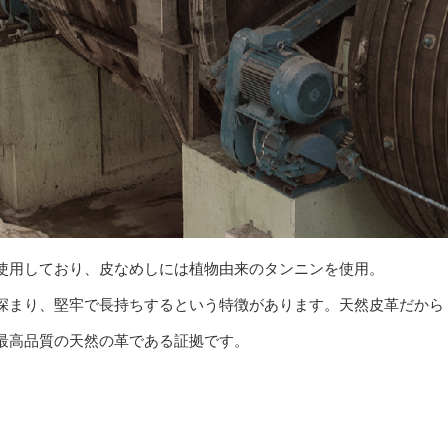
使用しており、皮なめしには植物由来のタンニンを使用。
深まり、堅牢で長持ちするという特徴があります。天然皮革だから
最高品質の天然の革である証拠です。