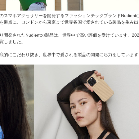
スマホアクセサリーを開発するファッションテックブランドNudient(
を拠点に、ロンドンから東京まで世界各国で愛されている製品を生み出
開発されたNudientの製品は、世界中で高い評価を受けています。20
賞しました。
底的にこだわり抜き、世界中で愛される製品の開発に尽力をしています