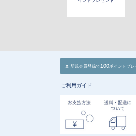
イントプレゼント
100
新規会員登録で
ポイントプレ
ご利用ガイド