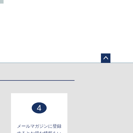
ペー
ジト
ップ
へ
4
メールマガジンに登録