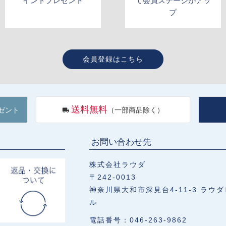
イントプレゼント
て会員ステージがアッ
プ
会員登録はこちら
送料無料
ゼント
（一部商品除く）
お問い合わせ先
株式会社ラウダ
〒242-0013
神奈川県大和市深見台4-11-3 ラウダ
ル
電話番号：046-263-9862