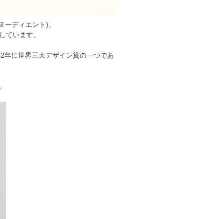
ヌーディエント)。
しています。
22年に世界三大デザイン賞の一つであ
。