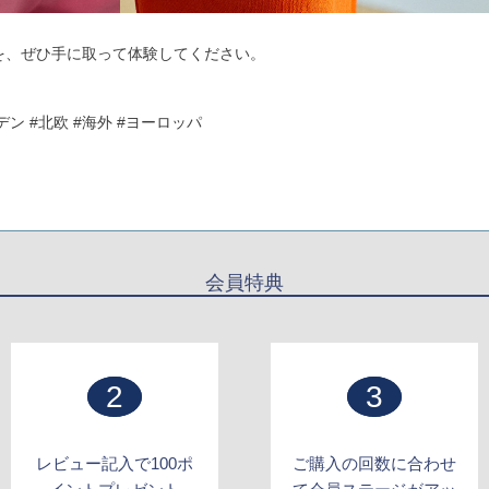
リーを、ぜひ手に取って体験してください。
ーデン #北欧 #海外 #ヨーロッパ
会員特典
2
3
レビュー記入で100ポ
ご購入の回数に合わせ