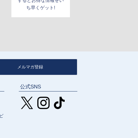
するとお得な情報をい
ち早くゲット!
メルマガ登録
公式SNS
ビ