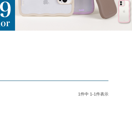
1
件中
1
-
1
件表示