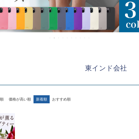
東インド会社
順
価格が高い順
新着順
おすすめ順