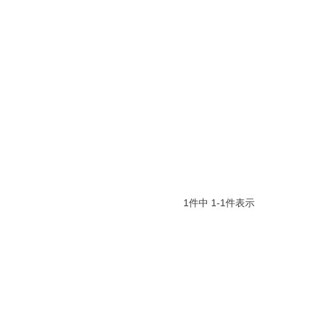
1
件中
1
-
1
件表示