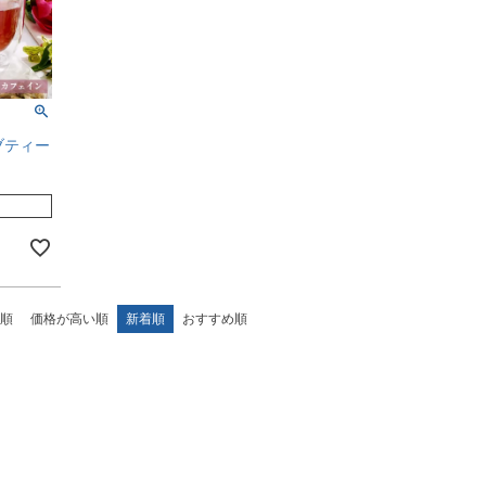
ブティー
順
価格が高い順
新着順
おすすめ順