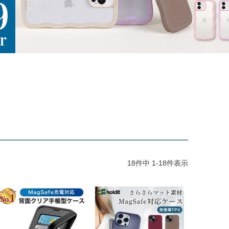
18
件中
1
-
18
件表示