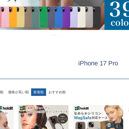
iPhone 17 Pro
順
価格が高い順
新着順
おすすめ順