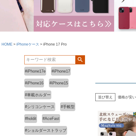
HOME
iPhoneケース
iPhone 17 Pro
#iPhone17e
#iPhone17
#iPhone16
#iPhone15
#車載ホルダー
並び替え
価格が安い
#シリコンケース
#手帳型
#holdit
#AceFast
#ショルダーストラップ