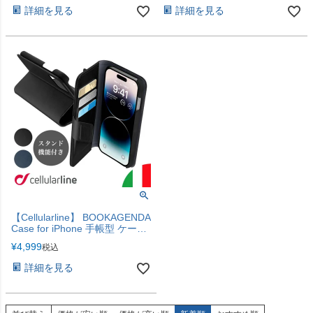
iPhone17ProMax
詳細を見る
詳細を見る
【iPhone17e・17シリーズ追
加！】
【Cellularline】 BOOKAGENDA
Case for iPhone 手帳型 ケース
iPhone17e iPhone17
¥
4,999
税込
iPhone17Pro iPhoneAir
iPhone17ProMax
詳細を見る
【iPhone17e・17シリーズ追
加！】