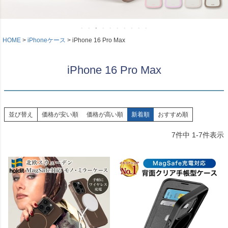
HOME
iPhoneケース
iPhone 16 Pro Max
iPhone 16 Pro Max
並び替え
価格が安い順
価格が高い順
新着順
おすすめ順
7
件中
1
-
7
件表示