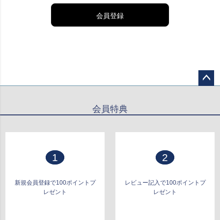
会員登録
ペー
ジト
会員特典
ップ
へ
1
2
新規会員登録で100ポイントプ
レビュー記入で100ポイントプ
レゼント
レゼント