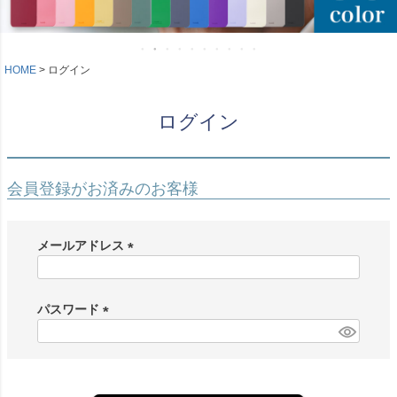
HOME
ログイン
ログイン
会員登録がお済みのお客様
メールアドレス
(
必
須
パスワード
)
(
必
須
)