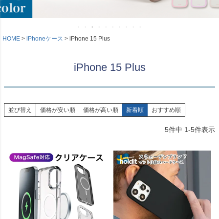
HOME
iPhoneケース
iPhone 15 Plus
iPhone 15 Plus
並び替え
価格が安い順
価格が高い順
新着順
おすすめ順
5
件中
1
-
5
件表示