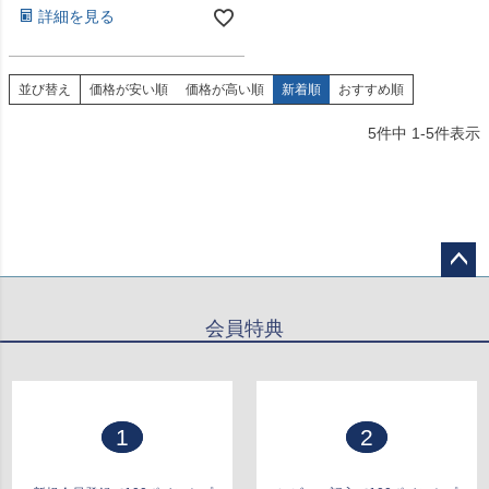
詳細を見る
並び替え
価格が安い順
価格が高い順
新着順
おすすめ順
5
件中
1
-
5
件表示
ペー
ジト
会員特典
ップ
へ
1
2