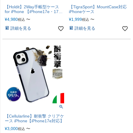
【Holdit】2Way手帳型ケース
【TigraSport】MountCase対応
for iPhone 【iPhone17e・17シ
iPhoneケース
リーズ対応】
¥
4,980
〜
¥
1,999
〜
税込
税込
詳細を見る
詳細を見る
【Cellularline】耐衝撃 クリアケ
ース iPhone【iPhone17e対応】
¥
3,000
〜
税込