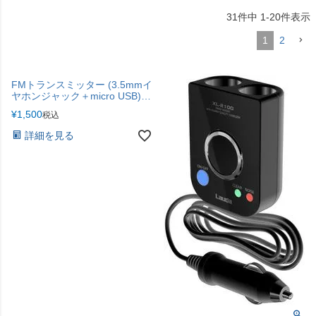
31
件中
1
-
20
件表示
1
2
FMトランスミッター (3.5mmイ
ヤホンジャック＋micro USB)
XL-127 ブラック
¥
1,500
税込
詳細を見る