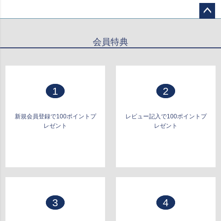
ペー
ジト
会員特典
ップ
へ
1
2
新規会員登録で100ポイントプ
レビュー記入で100ポイントプ
レゼント
レゼント
3
4