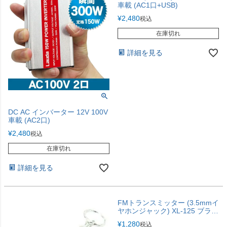
車載 (AC1口+USB)
¥
2,480
税込
在庫切れ
詳細を見る
DC AC インバーター 12V 100V
車載 (AC2口)
¥
2,480
税込
在庫切れ
詳細を見る
FMトランスミッター (3.5mmイ
ヤホンジャック) XL-125 ブラッ
ク
¥
1,280
税込