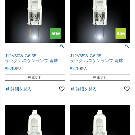
J12V50W-G6.35
J12V35W-G6.35
ラウダ ハロゲンランプ 電球
ラウダ ハロゲンランプ 電球
¥
378
¥
378
税込
税込
在庫切れ
在庫切れ
詳細を見る
詳細を見る