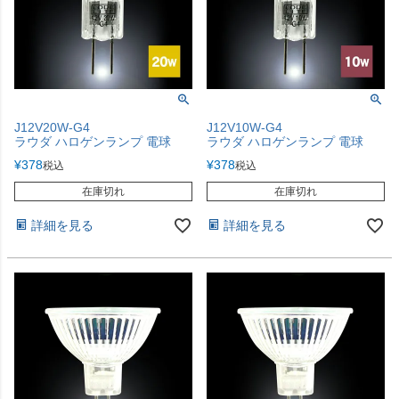
J12V20W-G4
J12V10W-G4
ラウダ ハロゲンランプ 電球
ラウダ ハロゲンランプ 電球
¥
378
¥
378
税込
税込
在庫切れ
在庫切れ
詳細を見る
詳細を見る