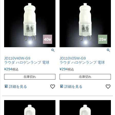
JD110V40W-G9
JD110V25W-G9
ラウダ ハロゲンランプ 電球
ラウダ ハロゲンランプ 電球
¥
294
¥
294
税込
税込
在庫切れ
在庫切れ
詳細を見る
詳細を見る