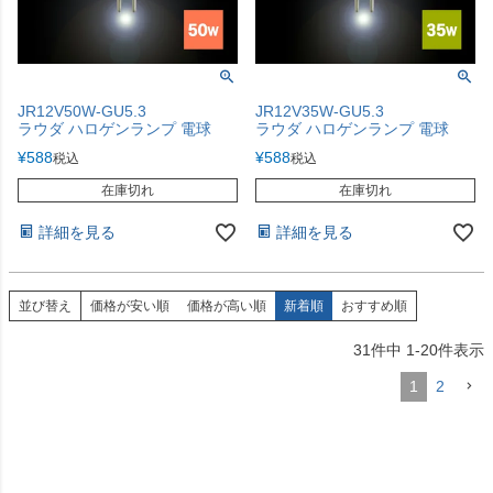
JR12V50W-GU5.3
JR12V35W-GU5.3
ラウダ ハロゲンランプ 電球
ラウダ ハロゲンランプ 電球
¥
588
¥
588
税込
税込
在庫切れ
在庫切れ
詳細を見る
詳細を見る
並び替え
価格が安い順
価格が高い順
新着順
おすすめ順
31
件中
1
-
20
件表示
1
2