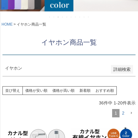
新着順
登録順
価格が安い順
価格が高い順
HOME
イヤホン商品一覧
優先度順
レビュー順
イヤホン商品一覧
キーワードヒット順
検索
イヤホン
詳細検索
並び替え
価格が安い順
価格が高い順
新着順
おすすめ順
36
件中
1
-
20
件表示
1
2