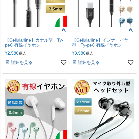
【Cellularline】カナル型・Ty-
【Cellularline】インナーイヤー
peC 有線イヤホン
型・Ty-peC 有線イヤホン
¥
2,580
¥
3,980
税込
税込
詳細を見る
詳細を見る