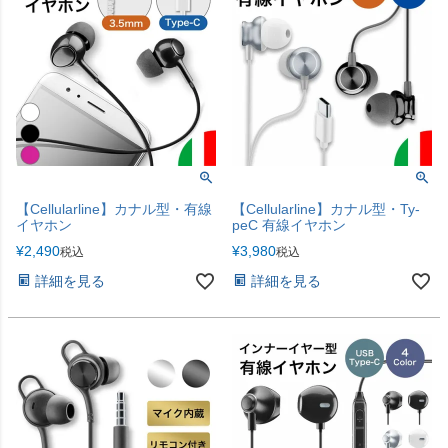
【Cellularline】カナル型・有線
【Cellularline】カナル型・Ty-
イヤホン
peC 有線イヤホン
¥
2,490
¥
3,980
税込
税込
詳細を見る
詳細を見る