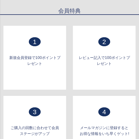
ジト
会員特典
ップ
へ
1
2
新規会員登録で100ポイントプ
レビュー記入で100ポイントプ
レゼント
レゼント
3
4
ご購入の回数に合わせて会員
メールマガジンに登録すると
ステージがアップ
お得な情報をいち早くゲット!