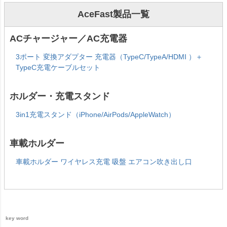
AceFast製品一覧
ACチャージャー／AC充電器
3ポート 変換アダプター 充電器（TypeC/TypeA/HDMI ）＋
TypeC充電ケーブルセット
ホルダー・充電スタンド
3in1充電スタンド（iPhone/AirPods/AppleWatch）
車載ホルダー
車載ホルダー ワイヤレス充電 吸盤 エアコン吹き出し口
key word