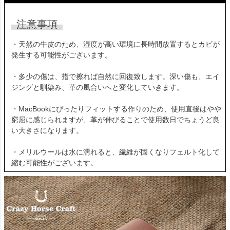
注意事項
・天然の牛皮のため、湿度が高い環境に長時間放置するとカビが
発生する可能性がございます。
・多少の傷は、指で擦れば自然に回復致します。深い傷も、エイ
ジングと馴染み、革の風合いへと変化していきます。
・MacBookにぴったりフィットする作りのため、使用直後はやや
窮屈に感じられますが、革が伸びることで使用数日でちょうど良
い大きさになります。
・メリルウールは水に濡れると、繊維が固くなりフェルト化して
縮む可能性がございます。