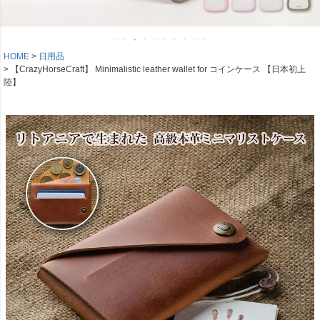
HOME
日用品
【CrazyHorseCraft】 Minimalistic leather wallet for コインケース 【日本初上
陸】