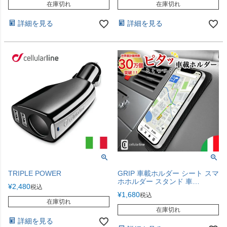
ダー スマホスタンド エアコン
力 360度回転 海外 Cellularline
在庫切れ
在庫切れ
送風口取り付け 簡単 海外
Cellularline
詳細を見る
詳細を見る
TRIPLE POWER
GRIP 車載ホルダー シート スマ
ホホルダー スタンド 車
¥
2,480
税込
iPhone17
¥
1,680
税込
在庫切れ
在庫切れ
詳細を見る