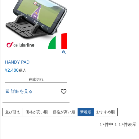
HANDY PAD
¥
2,480
税込
在庫切れ
詳細を見る
並び替え
価格が安い順
価格が高い順
新着順
おすすめ順
17
件中
1
-
17
件表示