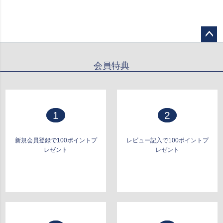
ペー
ジト
会員特典
ップ
へ
1
2
新規会員登録で100ポイントプ
レビュー記入で100ポイントプ
レゼント
レゼント