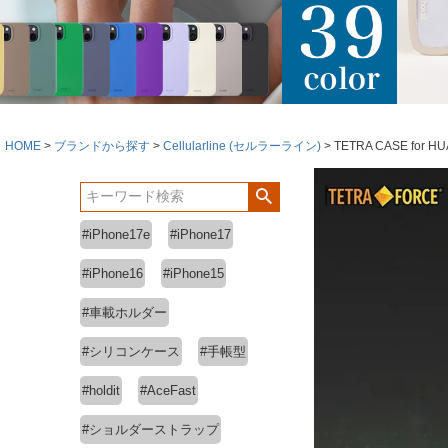
HOME
ブランドから探す
Cellularline (セルラーライン)
TETRA CASE for HUA
#iPhone17e
#iPhone17
#iPhone16
#iPhone15
#車載ホルダー
#シリコンケース
#手帳型
#holdit
#AceFast
#ショルダーストラップ