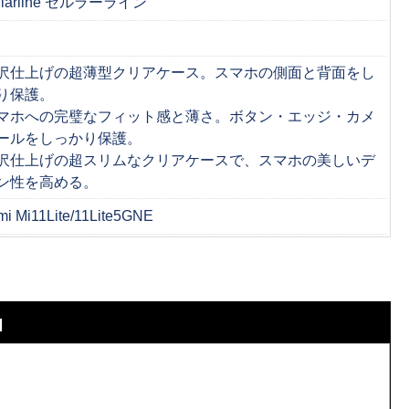
lularline セルラーライン
沢仕上げの超薄型クリアケース。スマホの側面と背面をし
り保護。
マホへの完璧なフィット感と薄さ。ボタン・エッジ・カメ
ールをしっかり保護。
沢仕上げの超スリムなクリアケースで、スマホの美しいデ
ン性を高める。
mi Mi11Lite/11Lite5GNE
N