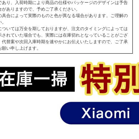
であり、入荷時期により商品の仕様やパッケージのデザインは予告
合がありますので、予めご了承ください。
の具合によって実際のものと色が異なる場合があります。ご理解の
い。
については万全を期しておりますが、注文のタイミングによっては
示されていた場合でも、実際には在庫切れとなっていることがござ
、代替案や次回入庫時期を速やかにお伝えいたしますので、ご了承
お願い申し上げます。