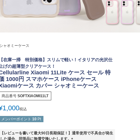
カバー シャオミーケース
【在庫一掃 特別価格】スリムで軽い！イタリアの光沢仕
上げの超薄型クリアケース！
Cellularline Xiaomi 11Lite ケース セール 特
価 1000円 スマホケース iPhoneケース
Xiaomiケース カバー シャオミーケース
商品番号
SOFTXIAOMI11LT
¥
1,000
税込
メンバーポイント
10
Pt
【レビューを書いて最大90日長期保証！】通常使用で不具合が発生
した場合、同等品に無償交換いたします。