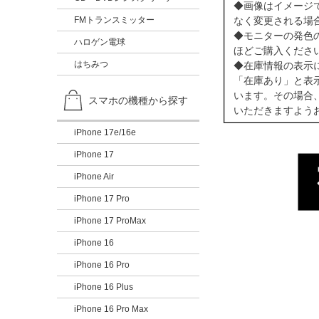
◆画像はイメージ
FMトランスミッター
なく変更される場
◆モニターの発色
ハロゲン電球
ほどご購入くださ
はちみつ
◆在庫情報の表示
「在庫あり」と表
います。その場合
スマホの機種から探す
いただきますよう
iPhone 17e/16e
iPhone 17
iPhone Air
iPhone 17 Pro
iPhone 17 ProMax
iPhone 16
iPhone 16 Pro
iPhone 16 Plus
iPhone 16 Pro Max