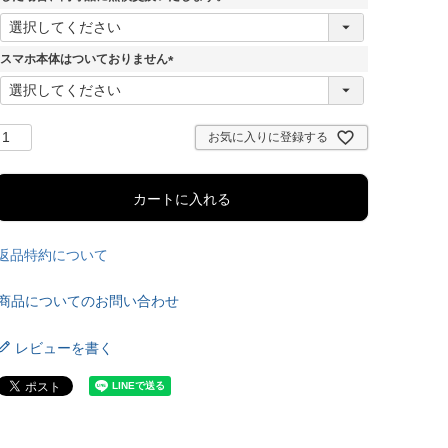
(
必
須
スマホ本体はついておりません
)
(
必
須
)
お気に入りに登録する
カートに入れる
返品特約について
商品についてのお問い合わせ
レビューを書く