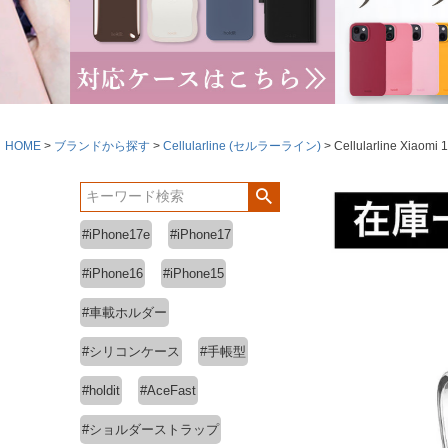
HOME
ブランドから探す
Cellularline (セルラーライン)
Cellularline X
#iPhone17e
#iPhone17
#iPhone16
#iPhone15
#車載ホルダー
#シリコンケース
#手帳型
#holdit
#AceFast
#ショルダーストラップ