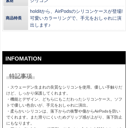
シリコン
素材
holditから、AirPodsのシリコンケースが登場!
商品特長
可愛いカラーリングで、手元をおしゃれに演
出します♪
INFOMATION
特記事項
・スウェーデン生まれの良質なシリコンを使用。優しい手触りだ
けど、しっかり保護してくれます。
・機能とデザイン、どちらにもこだわったシリコンケース。ソフ
トで優しい色合いが、手元をおしゃれに演出。
・柔らかいシリコンは、落下からの衝撃や傷からAirPodsを防い
でくれます。また滑りにくいためグリップ感が上がり、落下防止
にもなります。