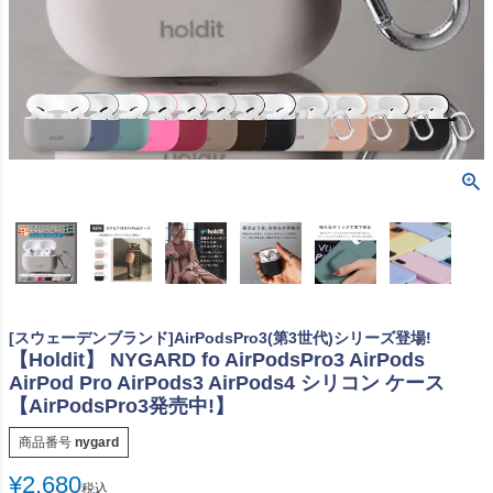
[スウェーデンブランド]AirPodsPro3(第3世代)シリーズ登場!
【Holdit】 NYGARD fo AirPodsPro3 AirPods
AirPod Pro AirPods3 AirPods4 シリコン ケース
【AirPodsPro3発売中!】
商品番号
nygard
¥
2,680
税込