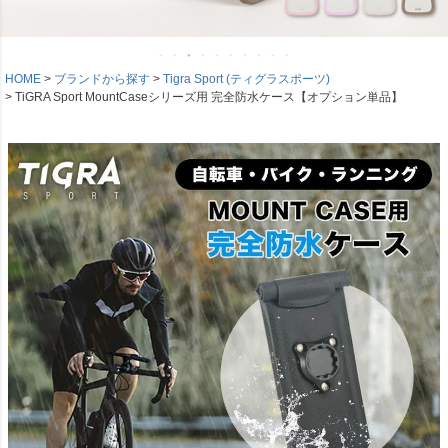
HOME
ブランドから探す
Tigra Sport (ティグラスポーツ)
TiGRA Sport MountCaseシリーズ用 完全防水ケース【オプション単品】