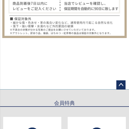
ペー
ジト
会員特典
ップ
へ