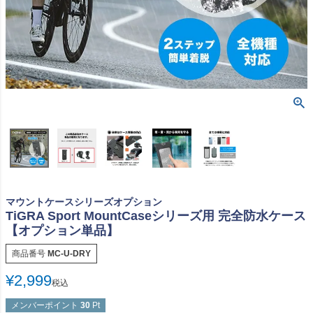
マウントケースシリーズオプション
TiGRA Sport MountCaseシリーズ用 完全防水ケース
【オプション単品】
商品番号
MC-U-DRY
¥
2,999
税込
メンバーポイント
30
Pt