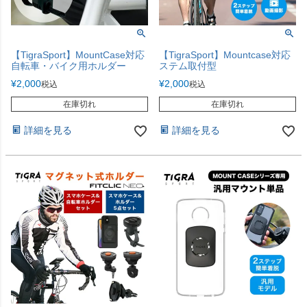
【TigraSport】MountCase対応
【TigraSport】Mountcase対応
自転車・バイク用ホルダー
ステム取付型
¥
2,000
¥
2,000
税込
税込
在庫切れ
在庫切れ
詳細を見る
詳細を見る