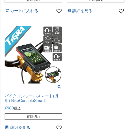
カートに入れる
詳細を見る
バイクコンソールスマート(汎
用) BikeConsoleSmart
¥
980
税込
在庫切れ
詳細を見る