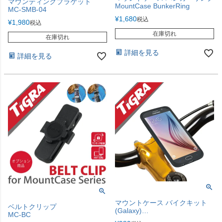
マウンティングブラケット
MountCase BunkerRing
MC-SMB-04
¥
1,680
税込
¥
1,980
税込
在庫切れ
在庫切れ
詳細を見る
詳細を見る
マウントケース バイクキット
ベルトクリップ
(Galaxy)
MC-BC
MountCase Bike Kit