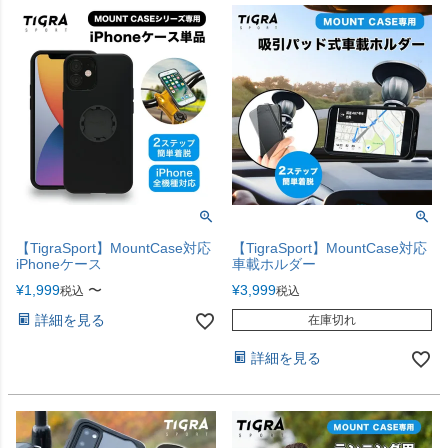
【TigraSport】MountCase対応
【TigraSport】MountCase対応
iPhoneケース
車載ホルダー
¥
1,999
〜
¥
3,999
税込
税込
詳細を見る
在庫切れ
詳細を見る