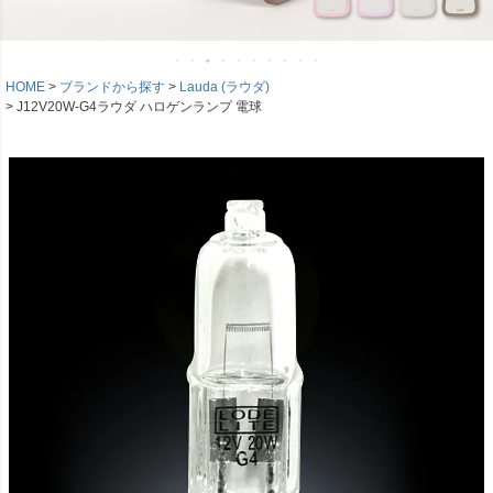
HOME
ブランドから探す
Lauda (ラウダ)
J12V20W-G4ラウダ ハロゲンランプ 電球