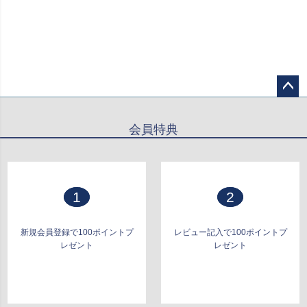
ペー
ジト
会員特典
ップ
へ
1
2
新規会員登録で100ポイントプ
レビュー記入で100ポイントプ
レゼント
レゼント