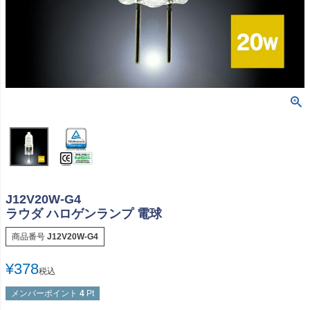
J12V20W-G4
ラウダ ハロゲンランプ 電球
商品番号
J12V20W-G4
¥
378
税込
メンバーポイント
4
Pt