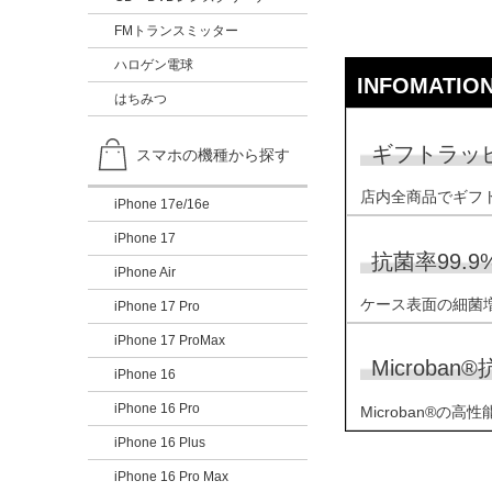
FMトランスミッター
ハロゲン電球
INFOMATIO
はちみつ
ギフトラッ
スマホの機種から探す
店内全商品でギフ
iPhone 17e/16e
iPhone 17
抗菌率99.9
iPhone Air
ケース表面の細菌増
iPhone 17 Pro
iPhone 17 ProMax
Microba
iPhone 16
iPhone 16 Pro
Microban®
iPhone 16 Plus
iPhone 16 Pro Max