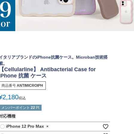
イタリアブランドのiPhone抗菌ケース。Microban技術搭
載。
【Cellularline】 Antibacterial Case for
iPhone 抗菌 ケース
商品番号
ANTIMICROIPH
¥
2,180
税込
メンバーポイント
22
Pt
対応機種
iPhone 12 Pro Max
×