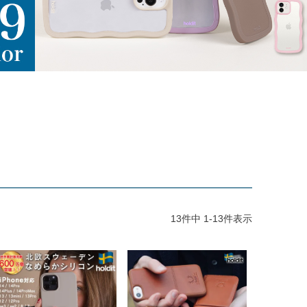
13
件中
1
-
13
件表示