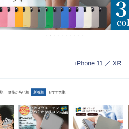
iPhone 11 ／ XR
順
価格が高い順
新着順
おすすめ順