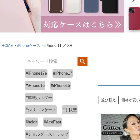
HOME
iPhoneケース
iPhone 11 ／ XR
#iPhone17e
#iPhone17
#iPhone16
#iPhone15
#車載ホルダー
並び替え
価格が安い
#シリコンケース
#手帳型
#holdit
#AceFast
#ショルダーストラップ