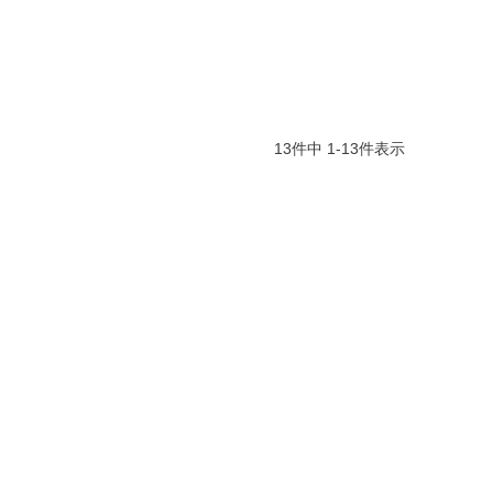
13
件中
1
-
13
件表示