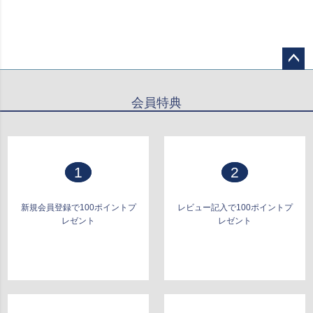
ペー
ジト
会員特典
ップ
へ
1
2
新規会員登録で100ポイントプ
レビュー記入で100ポイントプ
レゼント
レゼント