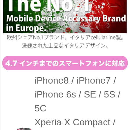
iPhone8 / iPhone7 /
iPhone 6s / SE / 5S /
5C
Xperia X Compact /