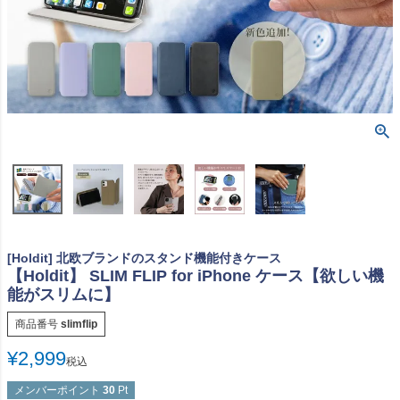
[Holdit] 北欧ブランドのスタンド機能付きケース
【Holdit】 SLIM FLIP for iPhone ケース【欲しい機
能がスリムに】
商品番号
slimflip
¥
2,999
税込
メンバーポイント
30
Pt