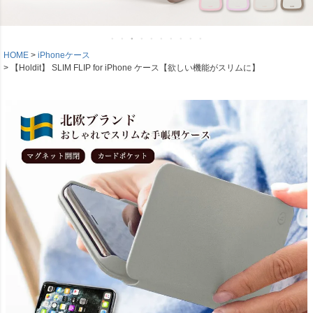
HOME
iPhoneケース
【Holdit】 SLIM FLIP for iPhone ケース【欲しい機能がスリムに】