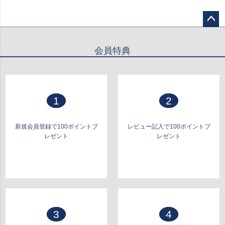
ペー
ジト
会員特典
ップ
へ
1
2
新規会員登録で100ポイントプ
レビュー記入で100ポイントプ
レゼント
レゼント
3
4