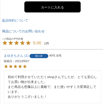
カートに入れる
返品特約について
商品についてのお問い合わせ
5.00
1
まゆきち
1
40代
女性
購入者
投稿日
2021/09/27
初めて利用させていただくshopさんでしたが、とても安心し
てお買い物が出来ました。

また商品も想像以上に素敵で、また使いやすく大変満足して
います。

ありがとうございました！