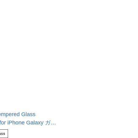
empered Glass
 for iPhone Galaxy ガラ
液晶保護フィルム
ass