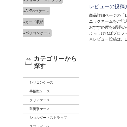
レビューの投稿
#AirPodsケース
商品詳細ページの「
ニックネームをご記
#カード収納
おすすめ度を5段階
#パソコンケース
よろしければプロフ
※レビュー投稿は、
カテゴリーから
探す
シリコンケース
手帳型ケース
クリアケース
耐衝撃ケース
ショルダー・ストラップ
スマホベルト