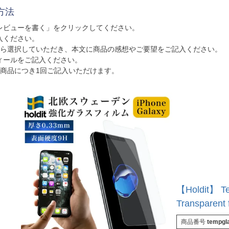
方法
レビューを書く」をクリックしてください。
入ください。
から選択していただき、本文に商品の感想やご要望をご記入ください。
ィールをご記入ください。
1商品につき1回ご記入いただけます。
【Holdit】 T
Transparent
スフィルム 
商品番号
tempgl