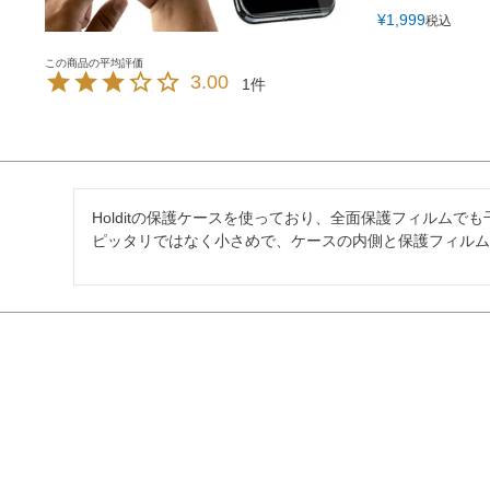
iPhone17e i
¥
1,999
税込
iPhoneAir i
【iPhone
3.00
1
Holditの保護ケースを使っており、全面保護フィルム
ピッタリではなく小さめで、ケースの内側と保護フィル