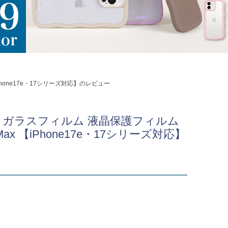
oMax 【iPhone17e・17シリーズ対応】のレビュー
one Galaxy ガラスフィルム 液晶保護フィルム
e17ProMax 【iPhone17e・17シリーズ対応】