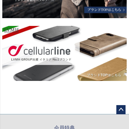
ペー
ジト
会員特典