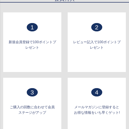
ップ
へ
1
2
新規会員登録で100ポイントプ
レビュー記入で100ポイントプ
レゼント
レゼント
3
4
ご購入の回数に合わせて会員
メールマガジンに登録すると
ステージがアップ
お得な情報をいち早くゲット!