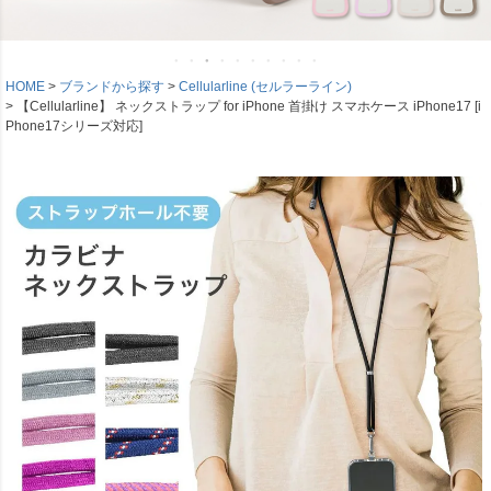
HOME
ブランドから探す
Cellularline (セルラーライン)
【Cellularline】 ネックストラップ for iPhone 首掛け スマホケース iPhone17 [i
Phone17シリーズ対応]