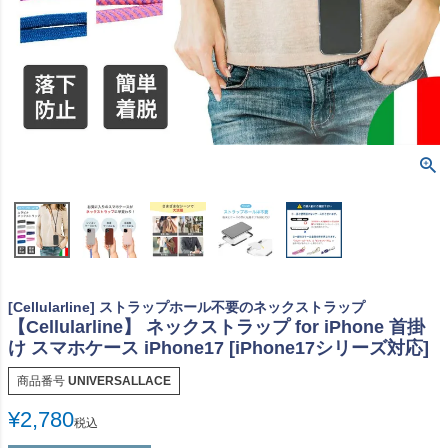
[Cellularline] ストラップホール不要のネックストラップ
【Cellularline】 ネックストラップ for iPhone 首掛
け スマホケース iPhone17 [iPhone17シリーズ対応]
商品番号
UNIVERSALLACE
¥
2,780
税込