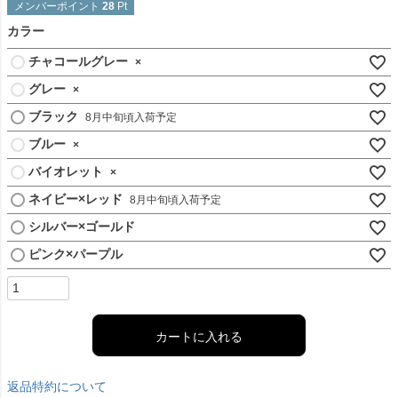
メンバーポイント
28
Pt
カラー
チャコールグレー
×
グレー
×
ブラック
8月中旬頃入荷予定
ブルー
×
バイオレット
×
ネイビー×レッド
8月中旬頃入荷予定
シルバー×ゴールド
ピンク×パープル
カートに入れる
返品特約について