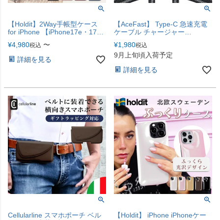
【Holdit】2Way手帳型ケース
【AceFast】 Type-C 急速充電
for iPhone 【iPhone17e・17シ
ケーブル チャージャー
リーズ対応】
iPhone17
¥
4,980
〜
¥
1,980
税込
税込
9月上旬頃入荷予定
詳細を見る
詳細を見る
Cellularline スマホポーチ ベル
【Holdit】 iPhone iPhoneケー