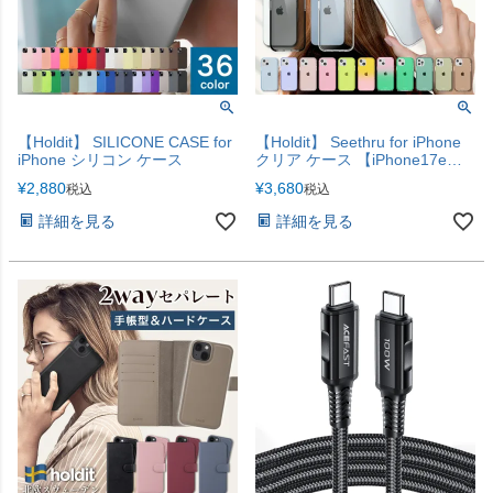
【Holdit】 SILICONE CASE for
【Holdit】 Seethru for iPhone
iPhone シリコン ケース
クリア ケース 【iPhone17e・
17シリーズ対応】
¥
2,880
¥
3,680
税込
税込
詳細を見る
詳細を見る