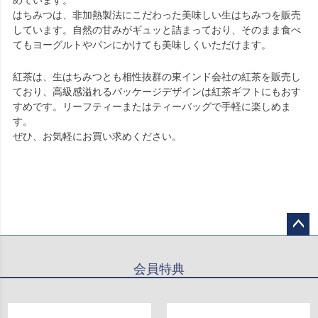
はちみつは、非加熱製法にこだわった美味しい生はちみつを販売
しています。自然の甘みがギュッと詰まっており、そのまま食べ
てもヨーグルトやパンにかけても美味しくいただけます。
紅茶は、生はちみつとも相性抜群の東インド会社の紅茶を販売し
ており、高級感溢れるパッケージデザインは紅茶ギフトにもおす
すめです。リーフティーまたはティーバッグで手軽に楽しめま
す。
ぜひ、お気軽にお買い求めください。
ペー
ジト
会員特典
ップ
へ