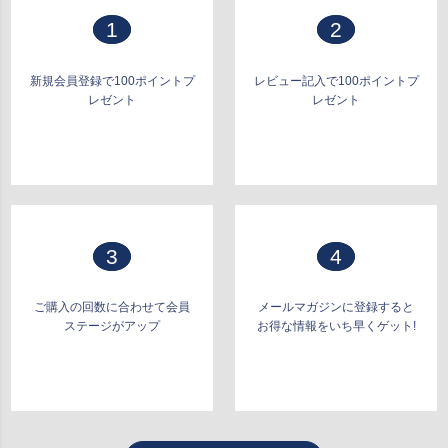
1
2
新規会員登録で100ポイントプ
レビュー記入で100ポイントプ
レゼント
レゼント
3
4
ご購入の回数に合わせて会員
メールマガジンに登録すると
ステージがアップ
お得な情報をいち早くゲット!