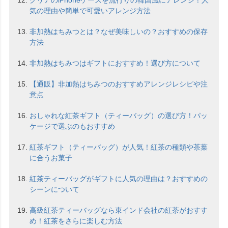
クリアのiPhoneケースを流行りの韓国風にアレンジ！人
気の理由や簡単で可愛いアレンジ方法
非加熱はちみつとは？なぜ美味しいの？おすすめの保存
方法
非加熱はちみつはギフトにおすすめ！選び方について
【通販】非加熱はちみつのおすすめアレンジレシピや注
意点
おしゃれな紅茶ギフト（ティーバッグ）の選び方！パッ
ケージで選ぶのもおすすめ
紅茶ギフト（ティーバッグ）が人気！紅茶の種類や茶葉
に合うお菓子
紅茶ティーバッグがギフトに人気の理由は？おすすめの
シーンについて
高級紅茶ティーバッグなら東インド会社の紅茶がおすす
め！紅茶をさらに楽しむ方法