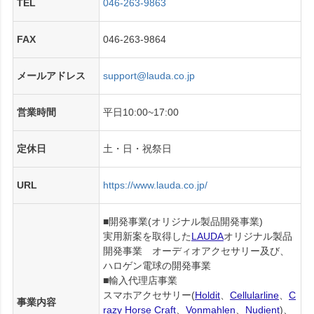
TEL
046-263-9863
FAX
046-263-9864
メールアドレス
support@lauda.co.jp
営業時間
平日10:00~17:00
定休日
土・日・祝祭日
URL
https://www.lauda.co.jp/
■開発事業(オリジナル製品開発事業)
実用新案を取得した
LAUDA
オリジナル製品
開発事業 オーディオアクセサリー及び、
ハロゲン電球の開発事業
■輸入代理店事業
スマホアクセサリー(
Holdit
、
Cellularline
、
C
事業内容
razy Horse Craft
、
Vonmahlen
、
Nudient
)、