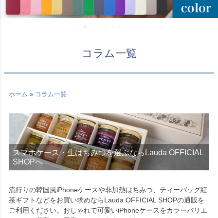
コラム一覧
ホーム
»
コラム一覧
スマホケース・生はちみつを選ぶならLauda OFFICIAL
SHOPへ
流行りの韓国風iPhoneケースや非加熱はちみつ、ティーバッグ紅
茶ギフトなどをお買い求めならLauda OFFICIAL SHOPの通販を
ご利用ください。おしゃれで可愛いiPhoneケースをカラーバリエ